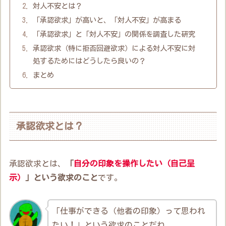
対人不安とは？
「承認欲求」が高いと、「対人不安」が高まる
「承認欲求」と「対人不安」の関係を調査した研究
承認欲求（特に拒否回避欲求）による対人不安に対
処するためにはどうしたら良いの？
まとめ
承認欲求とは？
承認欲求とは、
「
自分の印象を操作したい（自己呈
示）
」という欲求のこと
です。
「仕事ができる（他者の印象）って思われ
たい！」という欲求のことだね。