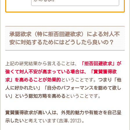
承認欲求（特に拒否回避欲求）による対人不
安に対処するためにはどうしたら良いの？
上記の研究結果から言えることは、
「拒否回避欲求」が
強くて対人不安が高まっている場合は、「賞賛獲得欲
求」を高めることが効果的
ということです。
つまり「他
人に好かれたい」「自分のパフォーマンスを認めて欲し
い」という認知方略を高める
ということです。
賞賛獲得欲求が高い人は、外見的魅力や有能さを自己呈
示したい
と考えています(吉澤,2012)。