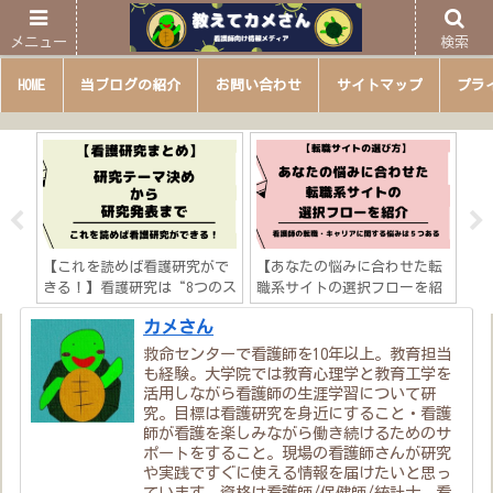
メニュー
検索
HOME
当ブログの紹介
お問い合わせ
サイトマップ
プラ
たい
【これを読めば看護研究がで
【あなたの悩みに合わせた転
【
知識
きる！】看護研究は“8つのス
職系サイトの選択フローを紹
看
など
テップ”「研究テーマ決め→
介】看護師の転職・キャリア
歩
カメさん
研究発表までの流れを徹底解
に関する悩みは５つある？
説」
救命センターで看護師を10年以上。教育担当
も経験。大学院では教育心理学と教育工学を
活用しながら看護師の生涯学習について研
究。目標は看護研究を身近にすること・看護
師が看護を楽しみながら働き続けるためのサ
ポートをすること。現場の看護師さんが研究
や実践ですぐに使える情報を届けたいと思っ
ています。資格は看護師/保健師/統計士。看