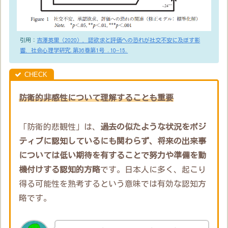
引用：
吉澤英里（2020）．認欲求と評価への恐れが社交不安に及ぼす影
響．社会心理学研究,第36巻第1号 ,10–15.
防衛的非感性について理解することも重要
「防衛的悲観性」は、
過去の似たような状況をポジ
ティブに認知しているにも関わらず、将来の出来事
については低い期待を有することで努力や準備を動
機付けする認知的方略
です。日本人に多く、起こり
得る可能性を熟考するという意味では有効な認知方
略です。