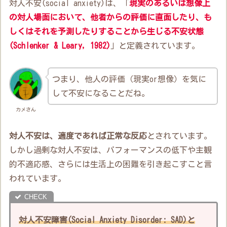
対人不安(social anxiety)は、「
現実のあるいは想像上
の対人場面において、他者からの評価に直面したり、も
しくはそれを予測したりすることから生じる不安状態
(Schlenker & Leary, 1982)
」と定義されています。
つまり、他人の評価（現実or想像）を気に
して不安になることだね。
カメさん
対人不安は、適度であれば正常な反応
とされています。
しかし過剰な対人不安は、パフォーマンスの低下や主観
的不適応感、さらには生活上の困難を引き起こすこと言
われています。
対人不安障害(Social Anxiety Disorder: SAD)と