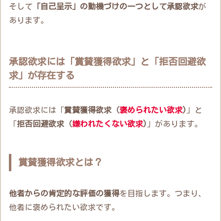
そして
「自己呈示」の動機づけの一つとして承認欲求
が
あります。
承認欲求には「賞賛獲得欲求」と「拒否回避欲
求」が存在する
承認欲求には「
賞賛獲得欲求（
褒められたい欲求
)
」と
「
拒否回避欲求（
嫌われたくない欲求
)
」があります。
賞賛獲得欲求とは？
他者からの肯定的な評価の獲得
を目指します。つまり、
他者に褒められたい欲求です。