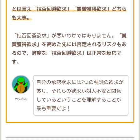
とは言え「拒否回避欲求」「賞賛獲得欲求」どちら
も大事。
「拒否回避欲求」が悪いわけではありません。
「賞
賛獲得欲求」を高めた先には否定されるリスクもあ
るので、適度な「拒否回避欲求」は正常な反応
で
す。
自分の承認欲求には2つの種類の欲求が
あり、それらの欲求が対人不安と関係
しているということを理解することが
カメさん
最も重要だよ！