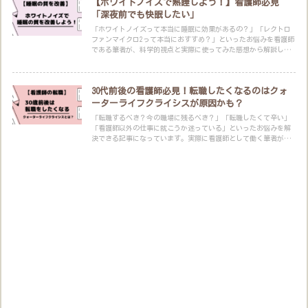
【ホワイトノイズで熟睡しよう！】看護師必見
「深夜前でも快眠したい」
「ホワイトノイズって本当に睡眠に効果があるの？」「レクトロ
ファンマイクロ2って本当におすすめ？」といったお悩みを看護師
である筆者が、科学的視点と実際に使ってみた感想から解説しま
す。
30代前後の看護師必見！転職したくなるのはクォ
ーターライフクライシスが原因かも？
「転職するべき？今の職場に残るべき？」「転職したくて辛い」
「看護師以外の仕事に就こうか迷っている」といったお悩みを解
決できる記事になっています。実際に看護師として働く筆者が、
看護師のキャリアについて理論的に考察します。