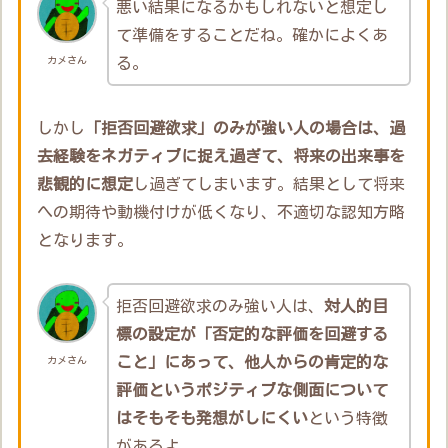
悪い結果になるかもしれないと想定し
て準備をすることだね。確かによくあ
る。
カメさん
しかし
「拒否回避欲求」のみが強い人の場合は、過
去経験をネガティブに捉え過ぎて、将来の出来事を
悲観的に想定
し過ぎてしまいます。結果として将来
への期待や動機付けが低くなり、不適切な認知方略
となります。
拒否回避欲求のみ強い人は、
対人的目
標の設定が「否定的な評価を回避する
こと」にあって、他人からの肯定的な
カメさん
評価というポジティブな側面について
はそもそも発想がしにくい
という特徴
があるよ。