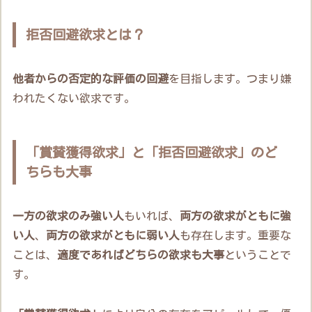
拒否回避欲求とは？
他者からの否定的な評価の回避
を目指します。つまり嫌
われたくない欲求です。
「賞賛獲得欲求」と「拒否回避欲求」のど
ちらも大事
一方の欲求のみ強い人
もいれば、
両方の欲求がともに強
い人
、
両方の欲求がともに弱い人
も存在します。重要な
ことは、
適度であればどちらの欲求も大事
ということで
す。