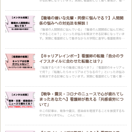
きる記事になっています。実際に看護師として働く筆者が、看護
師のキャリアについて理論的に考察します。
【職場の嫌いな先輩・同僚に悩んでる？】人間関
係の悩みへの対処法を解説！
「職場の人間関係に悩んでいる」「職場の人間関係に悩んだ時に
できることは？」といったお悩みを解決できる記事になっていま
す。実際に看護師として働きながら大学院に進学し看護教育を学
んだ筆者が解説します。
【キャリアレインボー】看護師の転職「自分のラ
イフスタイルに合わせた転職とは？」
「転職するべき？今の職場に残るべき？」「看護師のキャリアっ
て何？」「転職したらキャリアはどうなるの？」といったお悩み
を解決できる記事になっています。実際に看護師として働く筆者
が、看護師のキャリアについて理論的に考察します。
【戦争・震災・コロナのニュースで心が疲れてし
まったあなたへ】看護師が教える「共感疲労につ
いて」
※この記事は、戦争や震災、感染症を軽視することを推奨するも
のではありません。 こんにちは...