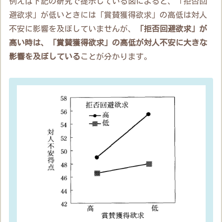
例えば下記の研究で提示している図によると、「拒否回
避欲求」が低いときには「賞賛獲得欲求」の高低は対人
不安に影響を及ぼしていませんが、
「拒否回避欲求」が
高い時は、「賞賛獲得欲求」の高低が対人不安に大きな
影響を及ぼしている
ことが分かります。