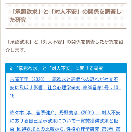
「承認欲求」と「対人不安」の関係を調査し
た研究
「承認欲求」と「対人不安」の関係を調査した研究を紹
介します。
「承認欲求」と「対人不安」に関する研究
吉澤英里（2020）．認欲求と評価への恐れが社交不
安に及ぼす影響．社会心理学研究,第36巻第1号 ,10–
15.
佐々木 淳、菅原健介、丹野義彦（2001）．対人不安
における自己呈示欲求についてー賞賛獲得欲求と拒
否 回避欲求との比較から.性格心理学研究,第9巻,第