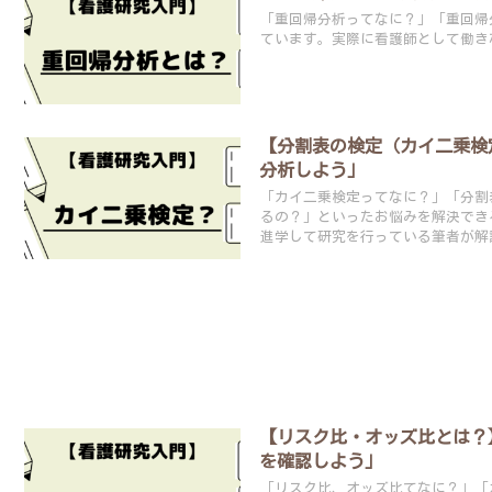
「重回帰分析ってなに？」「重回帰
ています。実際に看護師として働き
【分割表の検定（カイ二乗検
分析しよう」
「カイ二乗検定ってなに？」「分割
るの？」といったお悩みを解決でき
進学して研究を行っている筆者が解
【リスク比・オッズ比とは？
を確認しよう」
「リスク比、オッズ比てなに？」「