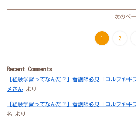
次のペ
1
2
Recent Comments
【経験学習ってなんだ？】看護師必見「コルブやギ
メさん
より
【経験学習ってなんだ？】看護師必見「コルブやギ
名
より