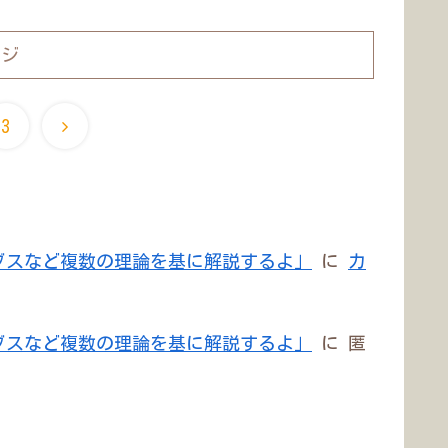
ージ
3
ブスなど複数の理論を基に解説するよ」
に
カ
ブスなど複数の理論を基に解説するよ」
に
匿