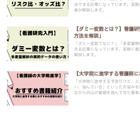
決できる記事になっています。実際
者が解説します。
【ダミー変数とは？】看護研
方法を解説」
「ダミー変数てなに？」「多変量解
きる記事になっています。実際に看
解説します。
【大学院に進学する看護師に
「大学院に進学する予定だけど、ど
い、悩んでいる」といったお悩みを
ながら沢山の書籍を読んできた筆者