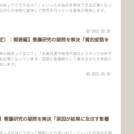
分析ってどうやるの？」といったお悩みを解決できる記事になっ
ながら大学院に進学して研究を行っている筆者が解説します。
2022.03.28
定）：概要編】看護研究の疑問を解決「質的変数を
表の検定ってなに？」「名義尺度や順序尺度はどうやって分析す
る記事になっています。実際に看護師として働きながら大学院に
説します。
2022.03.28
】看護研究の疑問を解決「原因が結果に及ぼす影響
オッズ比はどうやって解釈したら良いの？」といったお悩みを解