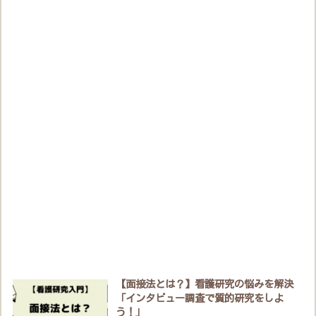
【面接法とは？】看護研究の悩みを解決
「インタビュー調査で質的研究をしよ
う！」