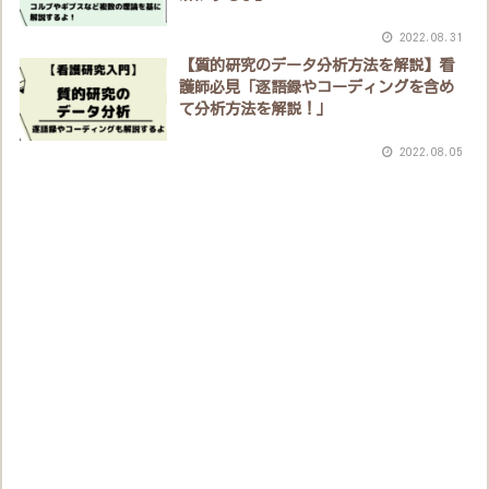
2022.08.31
【質的研究のデータ分析方法を解説】看
護師必見「逐語録やコーディングを含め
て分析方法を解説！」
2022.08.05