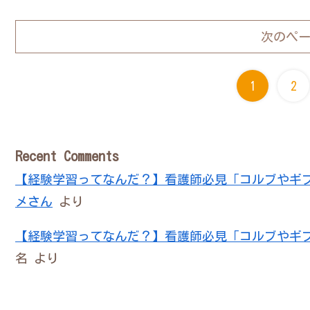
次のペ
1
2
Recent Comments
【経験学習ってなんだ？】看護師必見「コルブやギ
メさん
より
【経験学習ってなんだ？】看護師必見「コルブやギ
名
より