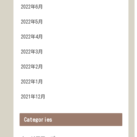
2022年6月
2022年5月
2022年4月
2022年3月
2022年2月
2022年1月
2021年12月
Categories