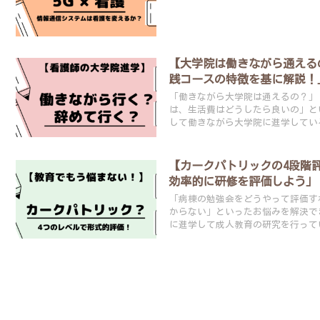
【大学院は働きながら通える
践コースの特徴を基に解説！
「働きながら大学院は通えるの？」
は、生活費はどうしたら良いの」と
して働きながら大学院に進学してい
【カークパトリックの4段階
効率的に研修を評価しよう」
「病棟の勉強会をどうやって評価す
からない」といったお悩みを解決で
に進学して成人教育の研究を行って