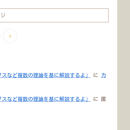
ージ
ブスなど複数の理論を基に解説するよ」
に
カ
ブスなど複数の理論を基に解説するよ」
に
匿