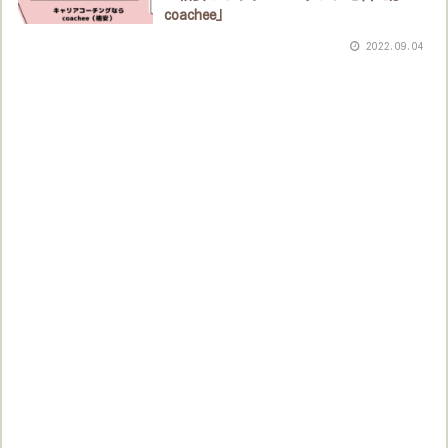
coachee」
2022.09.04