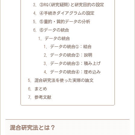
③RQ(研究疑問)と研究目的の設定
④手続きダイアグラムの設定
⑤量的・質的データの分析
⑥データの統合
データの統合
データの統合➀：結合
データの統合②：説明
データの統合③：積み上げ
データの統合④：埋め込み
混合研究法を使った実際の論文
まとめ
参考文献
混合研究法とは？