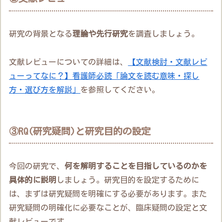
研究の背景となる
理論や先行研究
を調査しましょう。
文献レビューについての詳細は、
【文献検討・文献レビ
ューってなに？】看護師必読「論文を読む意味・探し
方・選び方を解説」
を参照してください。
③RQ(研究疑問)と研究目的の設定
今回の研究で、
何を解明することを目指しているのかを
具体的に説明
しましょう。研究目的を設定するために
は、まずは研究疑問を明確にする必要があります。また
研究疑問の明確化に必要なことが、臨床疑問の設定と文
献レビューです。