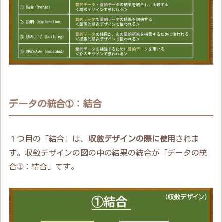
データの統合➀：結合
１つ目の「結合」は、
収斂デザインの際に使用
されま
す。収斂デザインの図の中の結果の統合が「データの統
合➀：結合」です。