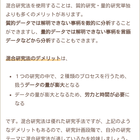
混合研究法を使用することは、質的研究・量的研究単独
よりも多くのメリットがあります。
質的データでは解明できない事柄を数的に分析
すること
ができますし、
量的データでは解明できない事柄を言語
データなどから分析
することもできます。
混合研究法のデメリット
は、
１つの研究の中で、２種類のプロセスを行うため、
扱う
データの量が膨大
となる
データの量が膨大となるため、
労力と時間が必要
に
なる
です。混合研究法は優れた研究手法ですが、上記のよう
なデメリットもあるので、研究計画段階で、自分の研究
テーマに混合研究法が適しているかを吟味しましょう。