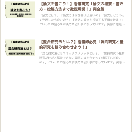
【論文を書こう！】看護研究「論文の概要・書き
方・投稿方法まで徹底解説！」完全版
「論文とは？」「論文には何を書けば良いの？「論文はどうやっ
て発表したら良いの？」「雑誌に論文を投稿する手順を教えて」
といったお悩みを解決できる記事になっています。実際に看護師
として働きながら大学院に進学して研究を学んだ筆者が解説しま
す。
【混合研究法とは？】看護師必見「質的研究と量
的研究を組み合わせよう！」
「混合研究法とは？ミックスメソッドとは？」「質的研究や量的
研究だけだと解決できない問題にはどうやって対応すれば良い
の？」といったお悩みを解決できる記事になっています。実際に
看護師として働きながら大学院に進学して研究を学んだ筆者が解
説します。