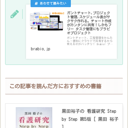
ガントチャート,プロジェク
ト管理,スケジュール表がサ
クサク作れる。チャート作成
がカンタンに共有！しかもフ
リー タスク管理にもブラビ
オプロジェクト
ガントチャート、工程管理をかんた
ん・便利にクラウドで共有するから
見える化がバッチリ！ Brabio! プロ
ジェクト管理が良いらしい。5人ま
brabio.jp
で無料。クラウドだから設定は不要
でいつでもやめられるのが便利です
ね
この記事を読んだ方におすすめの書籍
黒田裕子の 看護研究 Step
by Step 第5版 [ 黒田 裕子
]