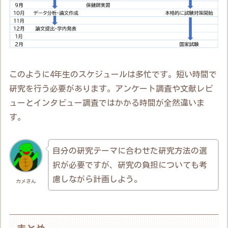
このように4年生のスケジュールは多忙です。短い時間で
研究を行う必要があります。アンケート調査や文献レビ
ューとインタビュー調査ではかかる時間が全然違いま
す。
自分の研究テーマに合わせた研究方法の選
択が必要ですが、研究の負担についても考
慮しながら計画しよう。
カメさん