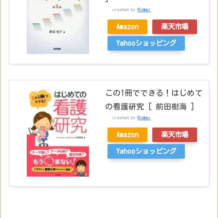
created by
Rinker
Amazon
楽天市場
Yahooショッピング
この1冊でできる！はじめて
の看護研究 [ 前田樹海 ]
created by
Rinker
Amazon
楽天市場
Yahooショッピング