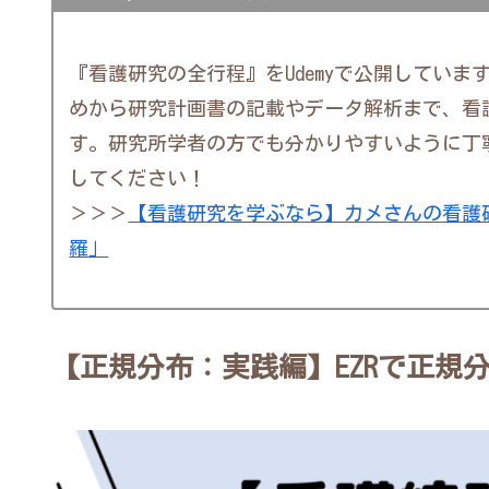
『看護研究の全行程』をUdemyで公開していま
めから研究計画書の記載やデータ解析まで、看
す。研究所学者の方でも分かりやすいように丁
してください！
＞＞＞
【看護研究を学ぶなら】カメさんの看護
羅」
【正規分布：実践編】EZRで正規