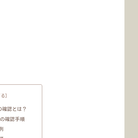
の確認とは？
性の確認手順
例