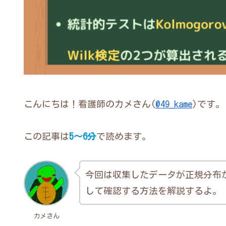
こんにちは！看護師のカメさん(
@49_kame
)です。
この記事は
5～6分
で読めます。
今回は収集したデータが正規分布か
して確認する方法を解説するよ。
カメさん