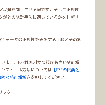
ア品質を向上させる鍵です。そして正規性
タがどの統計手法に適しているかを判断す
研究データの正規性を確認する手順とその解
。
ています。EZRは無料かつ精度も高い統計解
インストール方法については
【EZRの概要と
率的な統計解析
を参照してください。
リンク