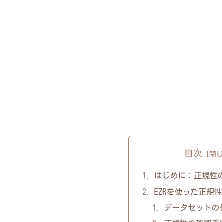
目次
はじめに：正規性
EZRを使った正規
データセットの