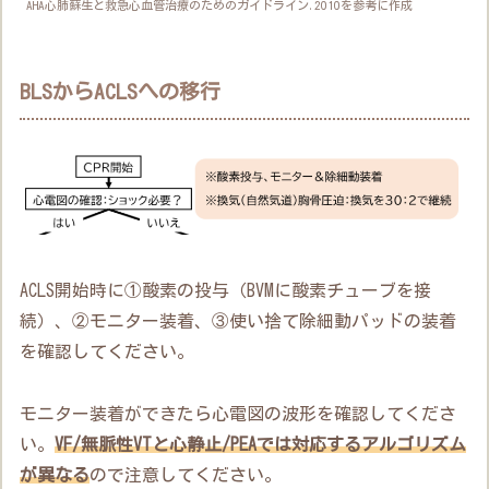
AHA心肺蘇生と救急心血管治療のためのガイドライン.2010を参考に作成
BLSからACLSへの移行
ACLS開始時に①酸素の投与（BVMに酸素チューブを接
続）、②モニター装着、③使い捨て除細動パッドの装着
を確認してください。
モニター装着ができたら心電図の波形を確認してくださ
い。
VF/無脈性VTと心静止/PEAでは対応するアルゴリズム
が異なる
ので注意してください。