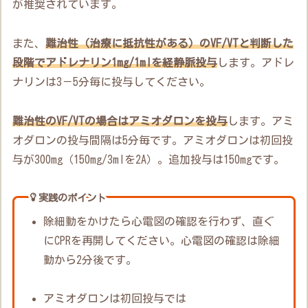
が推奨されています。
また、
難治性（治療に抵抗性がある）のVF/VTと判断した
段階でアドレナリン
1mg
/
1ml
を経静脈投与
します。アドレ
ナリンは3－5分毎に投与してください。
難治性のVF/VTの場合はアミオダロンを投与
します。アミ
オダロンの投与間隔は5分毎です。アミオダロンは初回投
与が300mg（150mg/3mlを2A）。追加投与は150mgです。
実践のポイント
除細動をかけたら心電図の確認を行わず、直ぐ
にCPRを再開してください。心電図の確認は除細
動から2分後です。
アミオダロンは初回投与では