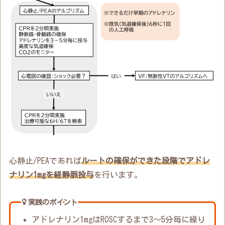
心静止/PEAであれば
ルートの確保ができた段階でアドレ
ナリン1mgを経静脈投与
を行います。
実践のポイント
アドレナリン1mgはROSCするまで3～5分毎に繰り