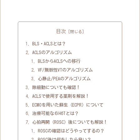
目次
BLS・ACLSとは？
ACLSのアルゴリズム
BLSからACLSへの移行
VF/無脈性VTのアルゴリズム
心静止/PEAのアルゴリズム
除細動についても確認！
ACLSで使用する薬剤を解説！
ECMOを用いた蘇生（ECPR）について
治療可能な６H6Tとは？
心拍再開（ROSC）後についても解説！
ROSCの確認はどうやってするの？
ROSC後は何をしたら良い？