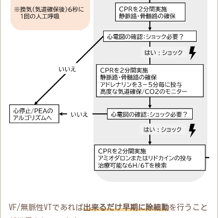
VF/無脈性VTであれば
出来るだけ早期に除細動
を行うこと