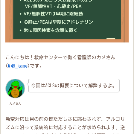
こんにちは！救命センターで働く看護師のカメさん
(
@49_kame
)です。
今回はACLSの概要について解説するよ。
カメさん
急変対応は目の前の慌ただしさに惑わされず、アルゴリ
ズムに沿って系統的に対応することが求められます。逆