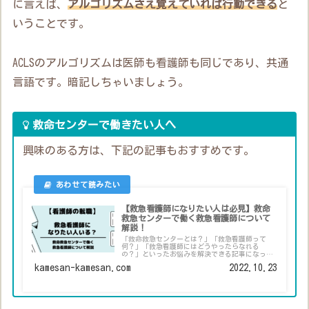
に言えば、
アルゴリズムさえ覚えていれば行動できる
と
いうことです。
ACLSのアルゴリズムは医師も看護師も同じであり、共通
言語です。暗記しちゃいましょう。
救命センターで働きたい人へ
興味のある方は、下記の記事もおすすめです。
【救急看護師になりたい人は必見】救命
救急センターで働く救急看護師について
解説！
「救命救急センターとは？」「救急看護師って
何？」「救急看護師にはどうやったらなれる
の？」といったお悩みを解決できる記事になって
います。実際に救命救急センターで看護師として
kamesan-kamesan.com
2022.10.23
働く筆者が解説します。