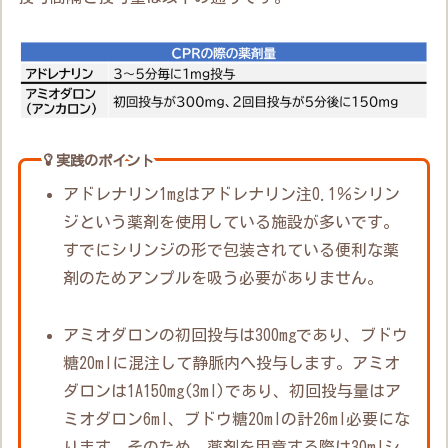
実践のポイント
アドレナリン1mgはアドレナリン注0.1％シリン
ジという薬剤を使用している施設が多いです。
すでにシリンジの形で包装されている便利な薬
剤のためアンプルを吸う必要がありません。
アミオダロンの初回投与は300mgであり、ブドウ
糖20mlに混注して静脈内へ投与します。アミオ
ダロンは1A150mg(3ml)であり、初回投与量はア
ミオダロン6ml、ブドウ糖20mlの計26ml必要にな
ります。そのため、薬剤を用意する際は30mlシ