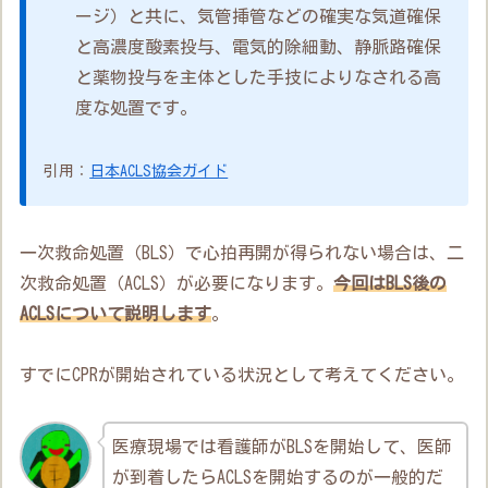
ージ）と共に、気管挿管などの確実な気道確保
と高濃度酸素投与、電気的除細動、静脈路確保
と薬物投与を主体とした手技によりなされる高
度な処置です。
引用：
日本ACLS協会ガイド
一次救命処置（BLS）で心拍再開が得られない場合は、二
次救命処置（ACLS）が必要になります。
今回はBLS後の
ACLSについて説明します
。
すでにCPRが開始されている状況として考えてください。
医療現場では看護師がBLSを開始して、医師
が到着したらACLSを開始するのが一般的だ