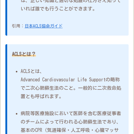
は、正しい知識と適切な処置の仕方さえ知って
いれば誰でも行うことができます。
引用：
日本ACLS協会ガイド
ACLSとは？
ACLSとは、
Advanced Cardiovascular Life Supportの略称
で二次心肺蘇生法のこと。一般的に二次救命処
置とも呼ばれます。
病院等医療施設において医師を含む医療従事者
のチームによって行われる心肺蘇生法であり、
基本のCPR（気道確保・人工呼吸・心臓マッサ