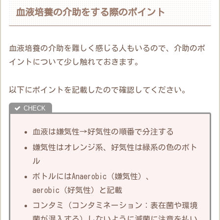
血液培養の介助をする際のポイント
血液培養の介助を難しく感じる人もいるので、介助のポ
イントについて少し触れておきます。
以下にポイントを記載したので確認してください。
血液は嫌気性→好気性の順番で分注する
嫌気性はオレンジ系、好気性は緑系の色のボト
ル
ボトルにはAnaerobic（嫌気性）、
aerobic（好気性）と記載
コンタミ（コンタミネーション：表在菌や環境
菌が混入する）しないように滅菌に注意を払い