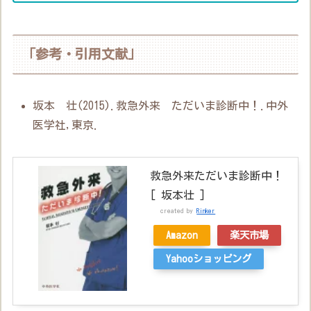
「参考・引用文献」
坂本 壮(2015).救急外来 ただいま診断中！.中外
医学社,東京.
救急外来ただいま診断中！
[ 坂本壮 ]
created by
Rinker
Amazon
楽天市場
Yahooショッピング