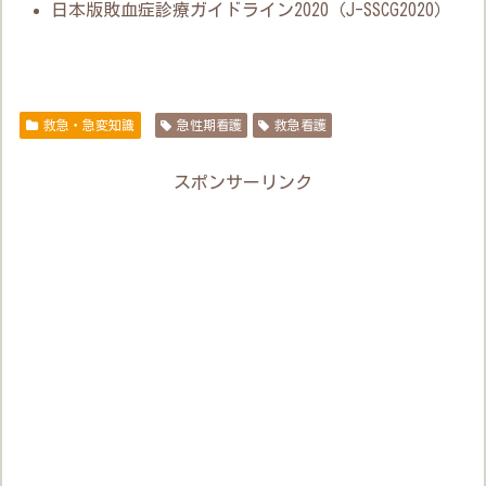
日本版敗血症診療ガイドライン2020（J-SSCG2020）
救急・急変知識
急性期看護
救急看護
スポンサーリンク