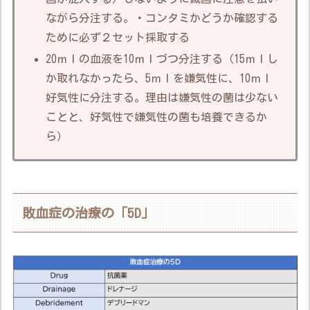
ながら分注する。・コンタミかどうか確認する
ために必ず２セット採取する
20ｍｌの血液を10ｍｌづつ分注する（15ｍｌし
か取れなかったら、5ｍｌを嫌気性に、10ｍｌ
好気性に分注する。理由は嫌気性の菌は少ない
ことと、好気性で嫌気性の菌も培養できるか
ら）
敗血症の治療の「5D」