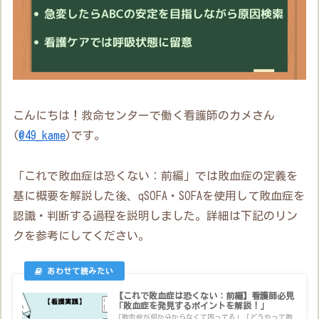
こんにちは！救命センターで働く看護師のカメさん
(
@49_kame
)です。
「これで敗血症は恐くない：前編」では敗血症の定義を
基に概要を解説した後、qSOFA・SOFAを使用して敗血症を
認識・判断する過程を説明しました。詳細は下記のリン
クを参考にしてください。
【これで敗血症は恐くない：前編】看護師必見
「敗血症を発見するポイントを解説！」
「敗血症が何か分からなくて困ってる」「どうやって敗