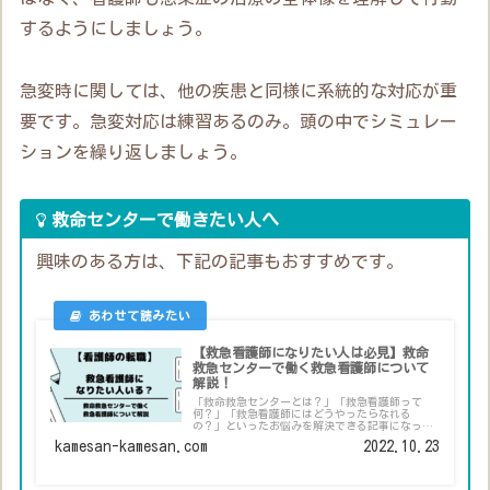
するようにしましょう。
急変時に関しては、他の疾患と同様に系統的な対応が重
要です。急変対応は練習あるのみ。頭の中でシミュレー
ションを繰り返しましょう。
救命センターで働きたい人へ
興味のある方は、下記の記事もおすすめです。
【救急看護師になりたい人は必見】救命
救急センターで働く救急看護師について
解説！
「救命救急センターとは？」「救急看護師って
何？」「救急看護師にはどうやったらなれる
の？」といったお悩みを解決できる記事になって
います。実際に救命救急センターで看護師として
kamesan-kamesan.com
2022.10.23
働く筆者が解説します。