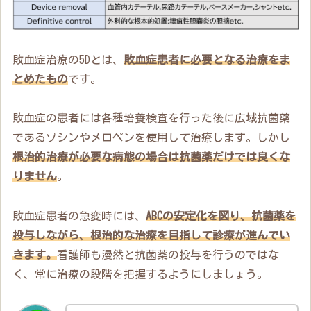
敗血症治療の5Dとは、
敗血症患者に必要となる治療をま
とめたもの
です。
敗血症の患者には各種培養検査を行った後に広域抗菌薬
であるゾシンやメロペンを使用して治療します。しかし
根治的治療が必要な病態の場合は抗菌薬だけでは良くな
りません
。
敗血症患者の急変時には、
ABCの安定化を図り、抗菌薬を
投与しながら、根治的な治療を目指して診療が進んでい
きます。
看護師も漫然と抗菌薬の投与を行うのではな
く、常に治療の段階を把握するようにしましょう。