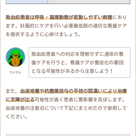
敗血症患者は呼吸・循環動態が変動しやすい病態
にあり
ます。計画的にケアを行い必要最低限の適切な看護ケア
を提供するように心掛けましょう。
敗血症患者への対応を理解せずに通常の看
護ケアを行うと、看護ケアが重症化の要因
となる可能性があるから注意しよう！
カメさん
また、
血液培養や抗菌薬投与の手技の間違いにより治療
に支障が出る
可能性が高く患者に悪影響を及ぼします。
血液培養の注意点について下記にまとめたので参照して
ください。