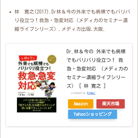
林 寛之(2017).Dr林＆今の外来でも病棟でもバリバ
リ役立つ！救急・急変対応（メディカのセミナー濃
縮ライブシリーズ）.メディカ出版,大阪.
Dr.林＆今の 外来でも病棟
でもバリバリ役立つ！ 救
急・急変対応 （メディカの
セミナー濃縮ライブシリー
ズ） [ 林 寛之 ]
created by
Rinker
Amazon
楽天市場
Yahooショッピング