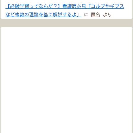
【経験学習ってなんだ？】看護師必見「コルブやギブス
など複数の理論を基に解説するよ」
に
匿名
より