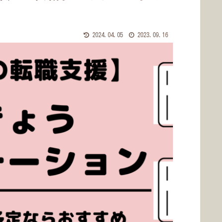
2024.04.05
2023.09.16