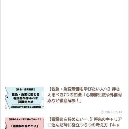
【救急・急変看護を学びたい人へ】押さ
えるべき7つの知識「心肺蘇生法や外傷対
応など徹底解説！」
2023.07.13
【看護師を辞めたい….】将来のキャリア
に悩んだ時に役立つ５つの考え方「キャ