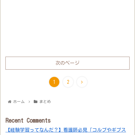
次のページ
1
2
ホーム
まとめ
Recent Comments
【経験学習ってなんだ？】看護師必見「コルブやギブス